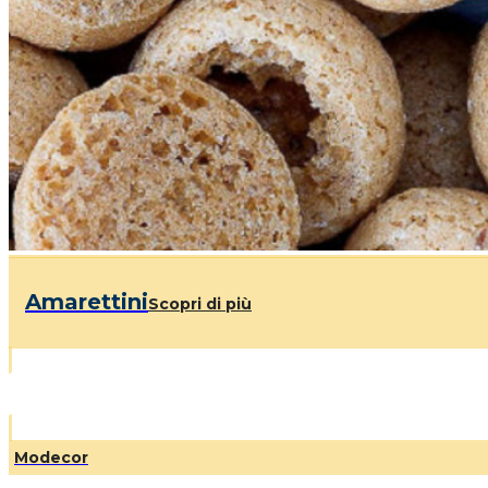
Amarettini
Scopri di più
Modecor