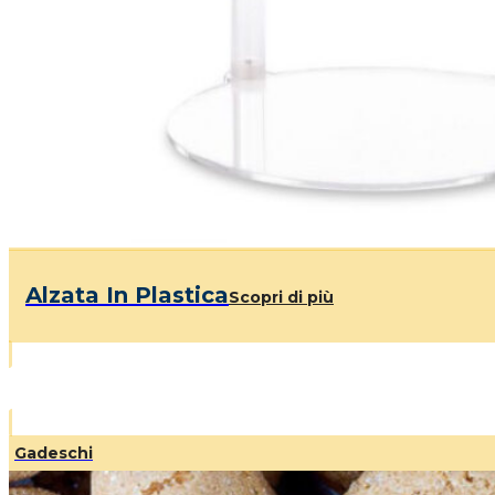
Alzata In Plastica
Scopri di più
Gadeschi