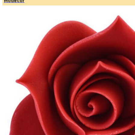
Modecor