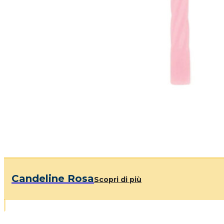
Candeline Rosa
Scopri di più