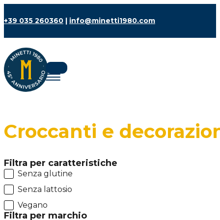
+39 035 260360
|
info@minetti1980.com
Croccanti e decorazio
Filtra per caratteristiche
Filtri caratteristiche
Senza glutine
Senza lattosio
Vegano
Filtra per marchio