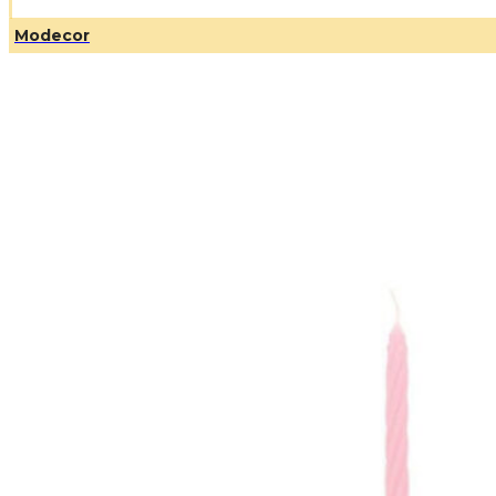
Modecor