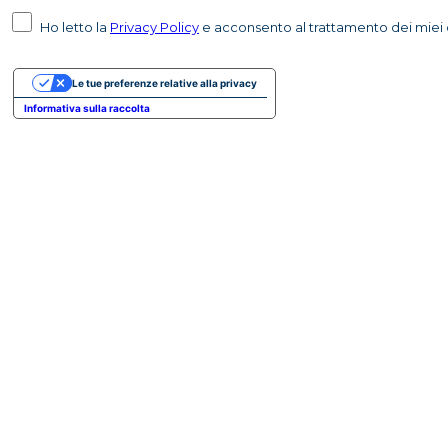
Ho letto la
Privacy Policy
e acconsento al trattamento dei miei d
Le tue preferenze relative alla privacy
Informativa sulla raccolta