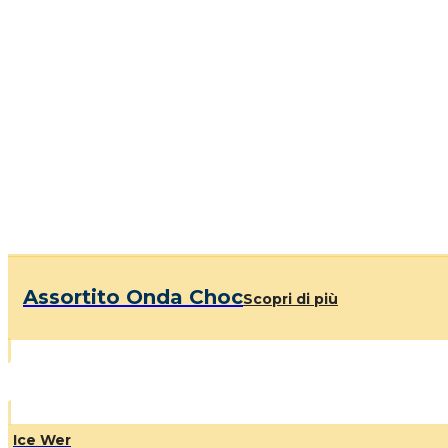
Assortito Onda Choc
Scopri di più
Ice Wer