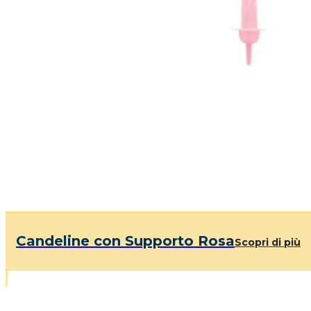
Candeline con Supporto Rosa
Scopri di più