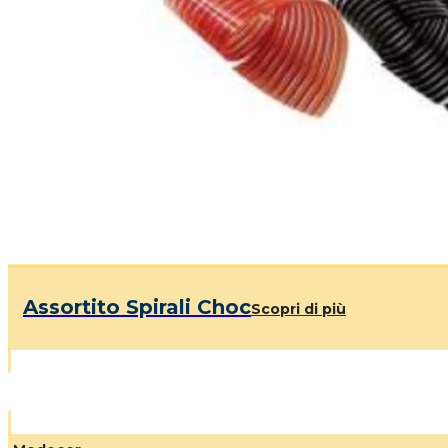
Assortito Spirali Choc
Scopri di più