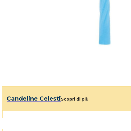
Candeline Celesti
Scopri di più