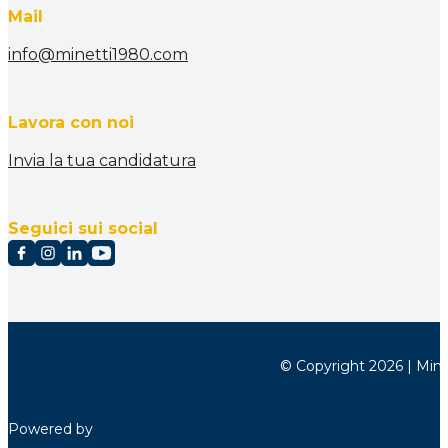
Mail
info@minetti1980.com
Lavora con noi
Invia la tua candidatura
Seguici sui social
© Copyright 2026 | Minett
Powered by