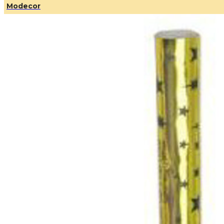
Modecor