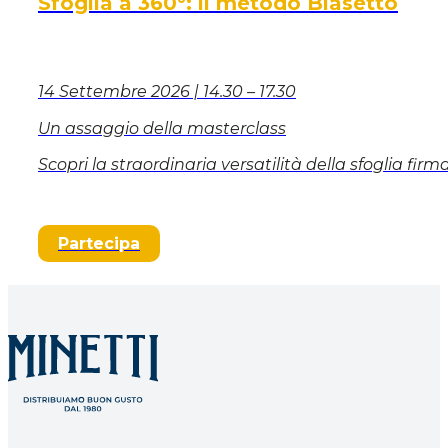
Sfoglia a 360°: il metodo Biasetto
14 Settembre 2026 | 14.30 – 17.30
Un assaggio della masterclass
Scopri la straordinaria versatilità della
sfoglia firm
Partecipa