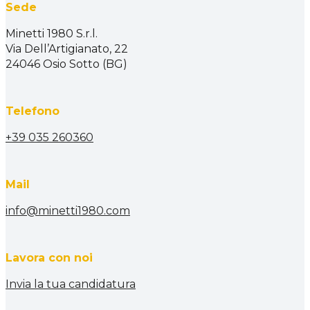
Sede
Minetti 1980 S.r.l.
Via Dell’Artigianato, 22
24046 Osio Sotto (BG)
Telefono
+39 035 260360
Mail
info@minetti1980.com
Lavora con noi
Invia la tua candidatura