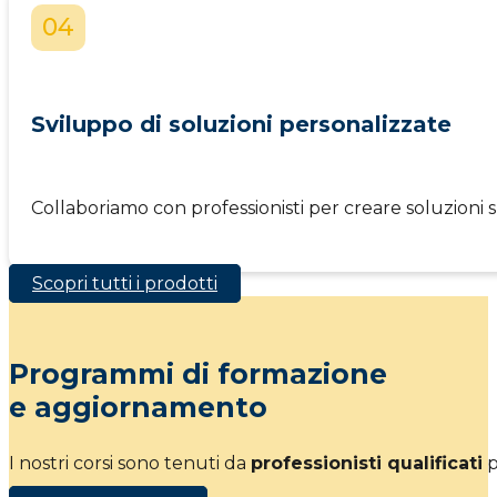
04
Sviluppo di soluzioni personalizzate
Collaboriamo con professionisti per creare soluzioni 
Scopri tutti i prodotti
Programmi di formazione
e aggiornamento
I nostri corsi sono tenuti da
professionisti qualificati
p