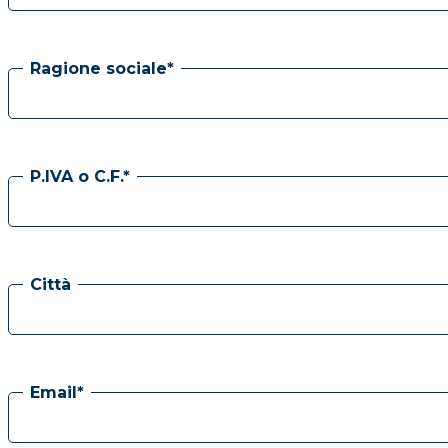
Ragione sociale*
P.IVA o C.F.*
Città
Email*