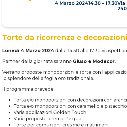
4 Marzo 2024
14.30 - 17.30
Via 
240
Torte da ricorrenza e decorazion
Lunedì 4 Marzo 2024
dalle 14.30 alle 17.30 vi aspetti
Partner della giornata saranno
Giuso e Modecor.
Verrano proposte monoporzioni e torte con l’applicazio
lo splendore della foglia oro tradizionale.
Il programma prevede:
Torta e/o monoporzioni con decorazioni con aranc
Torta e/o monoporzioni con caramello e pistacchio
Varie applicazioni Golden Touch
Varie proposte a tema Pasqua
Torte per comunioni, cresime e matrimoni