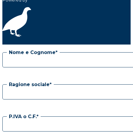
Powered by
Nome e Cognome*
Ragione sociale*
P.IVA o C.F.*