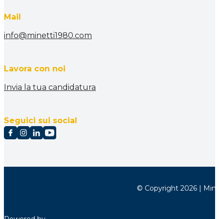
Mail
info@minetti1980.com
Lavora con noi
Invia la tua candidatura
Seguici sui social
© Copyright 2026 | Minett