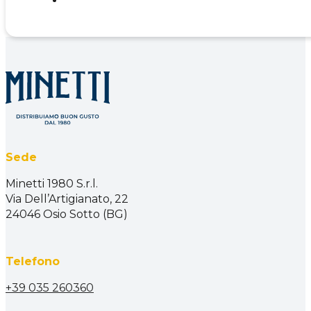
Sede
Minetti 1980 S.r.l.
Via Dell’Artigianato, 22
24046 Osio Sotto (BG)
Telefono
+39 035 260360