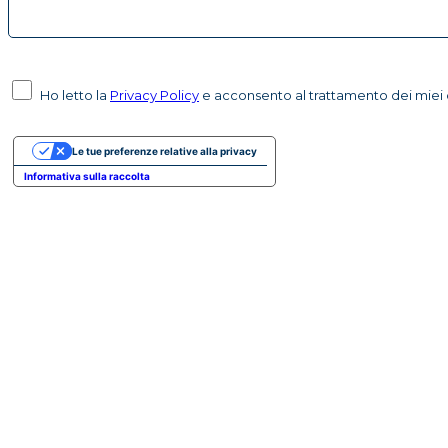
Ho letto la
Privacy Policy
e acconsento al trattamento dei miei d
Le tue preferenze relative alla privacy
Informativa sulla raccolta