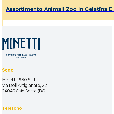
Assortimento Animali Zoo In Gelatina E
Sede
Minetti 1980 S.r.l.
Via Dell’Artigianato, 22
24046 Osio Sotto (BG)
Telefono