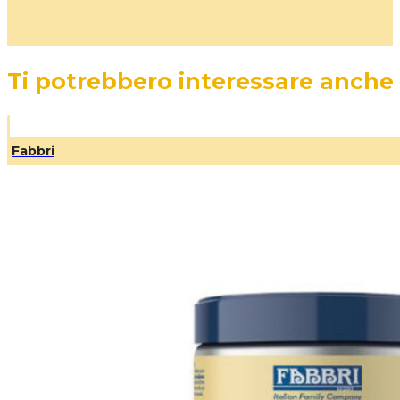
Ti potrebbero interessare anche
Fabbri