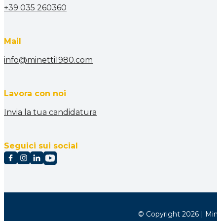
+39 035 260360
Mail
info@minetti1980.com
Lavora con noi
Invia la tua candidatura
Seguici sui social
© Copyright 2026 | Minett