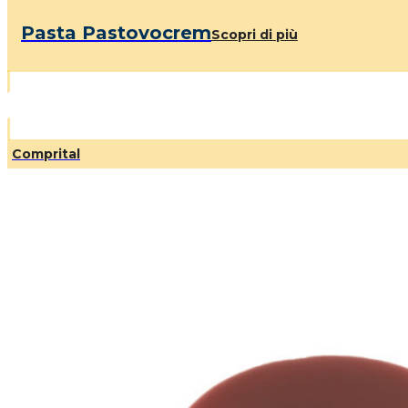
Pasta Pastovocrem
Scopri di più
Comprital