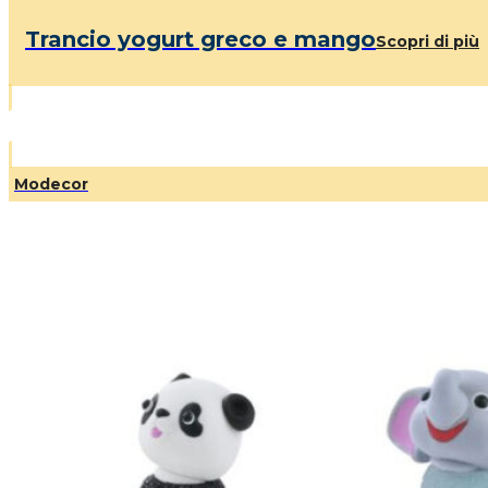
Trancio yogurt greco e mango
Scopri di più
Modecor