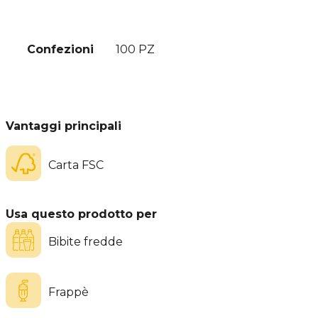
Confezioni
100 PZ
Vantaggi principali
Carta FSC
Usa questo prodotto per
Bibite fredde
Frappè