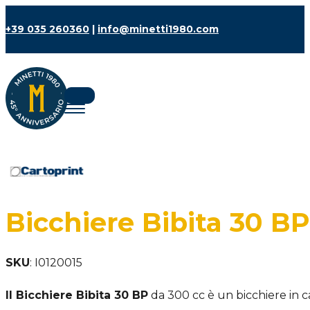
+39 035 260360
|
info@minetti1980.com
Bicchiere Bibita 30 BP
SKU
:
I0120015
Il Bicchiere Bibita 30 BP
da 300 cc è un bicchiere in ca