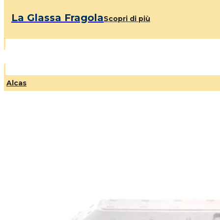
La Glassa Fragola
Scopri di più
Alcas