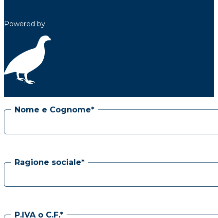
Powered by
Nome e Cognome*
Ragione sociale*
P.IVA o C.F.*