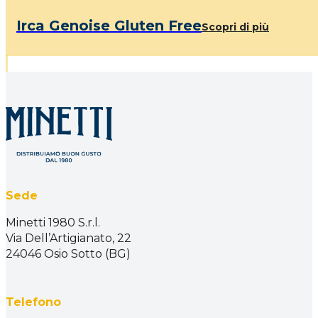
Irca Genoise Gluten Free
Scopri di più
Sede
Minetti 1980 S.r.l.
Via Dell’Artigianato, 22
24046 Osio Sotto (BG)
Telefono