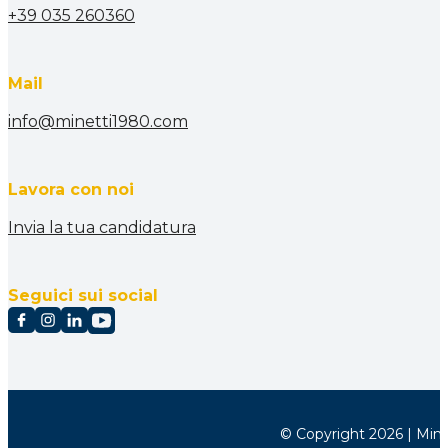
+39 035 260360
Mail
info@minetti1980.com
Lavora con noi
Invia la tua candidatura
Seguici sui social
© Copyright 2026 | Minett