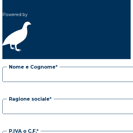
Powered by
Nome e Cognome*
Ragione sociale*
P.IVA o C.F.*