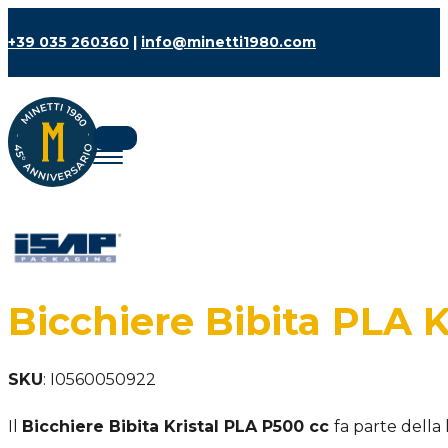
+39 035 260360
|
info@minetti1980.com
Bicchiere Bibita PLA K
SKU
:
I0560050922
Il
Bicchiere Bibita Kristal PLA P500 cc
fa parte della 