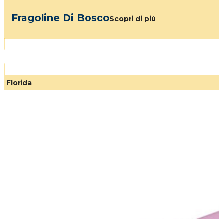
Fragoline Di Bosco
Scopri di più
Florida