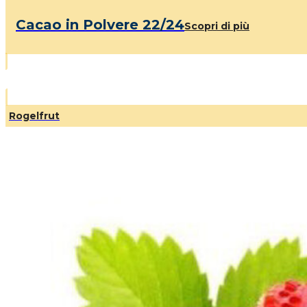
Cacao in Polvere 22/24
Scopri di più
Rogelfrut