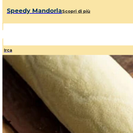
Speedy Mandorla
Scopri di più
Irca