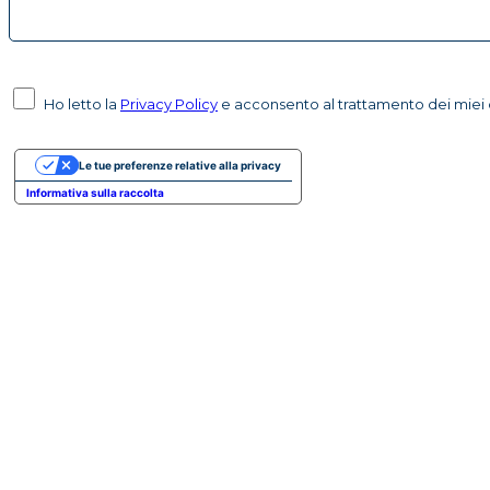
Ho letto la
Privacy Policy
e acconsento al trattamento dei miei d
Le tue preferenze relative alla privacy
Informativa sulla raccolta