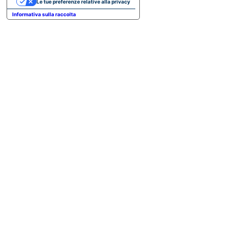
Le tue preferenze relative alla privacy
Informativa sulla raccolta