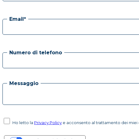
Email*
Numero di telefono
Messaggio
Ho letto la
Privacy Policy
e acconsento al trattamento dei miei d