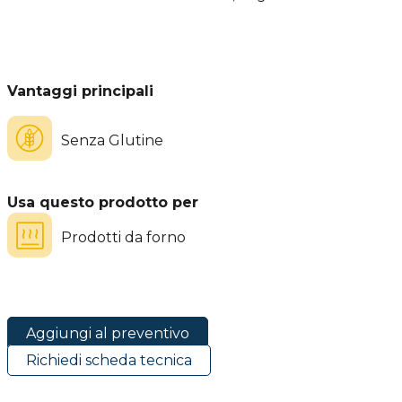
Vantaggi principali
Senza Glutine
Usa questo prodotto per
Prodotti da forno
Aggiungi al preventivo
Richiedi scheda tecnica