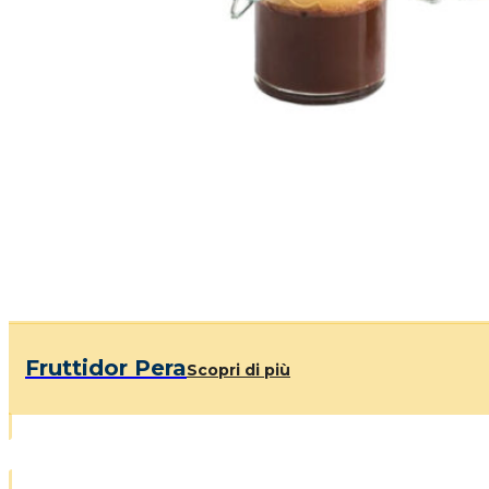
Fruttidor Pera
Scopri di più