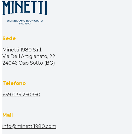
Sede
Minetti 1980 S.r.l.
Via Dell’Artigianato, 22
24046 Osio Sotto (BG)
Telefono
+39 035 260360
Mail
info@minetti1980.com