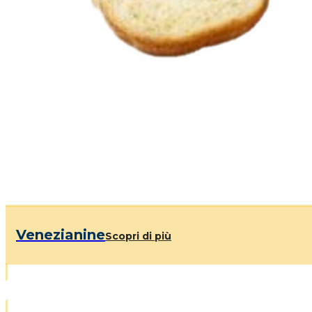
Venezianine
Scopri di più