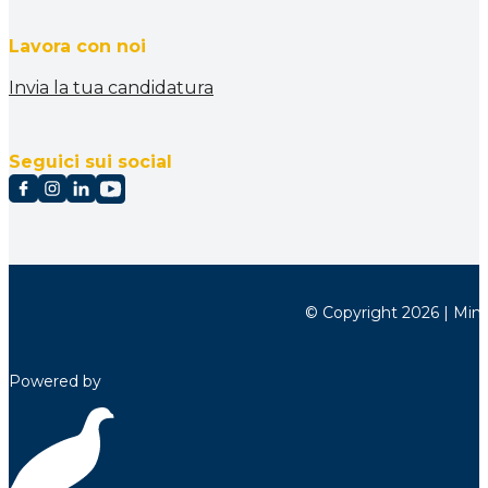
Lavora con noi
Invia la tua candidatura
Seguici sui social
© Copyright 2026 | Minett
Powered by