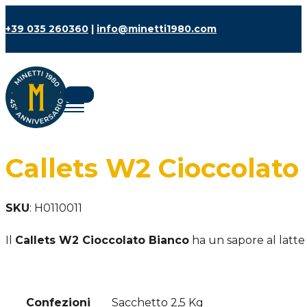
+39 035 260360
|
info@minetti1980.com
Callets W2 Cioccolato
SKU
:
H0110011
Il
Callets W2 Cioccolato Bianco
ha un sapore al latte 
Confezioni
Sacchetto 2,5 Kg