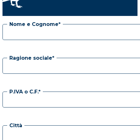
Nome e Cognome*
Ragione sociale*
P.IVA o C.F.*
Città