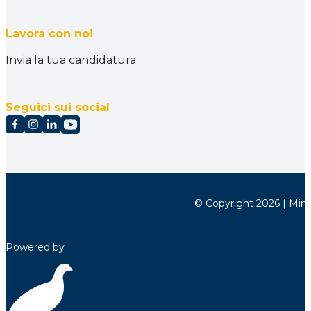
Lavora con noi
Invia la tua candidatura
Seguici sui social
© Copyright 2026 | Minett
Powered by