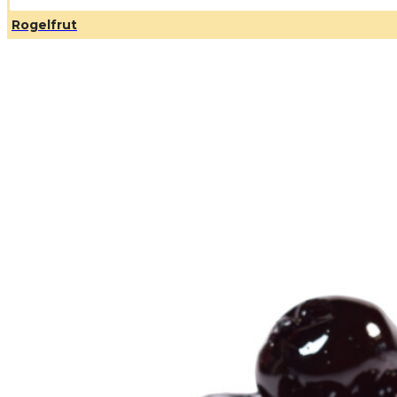
Rogelfrut