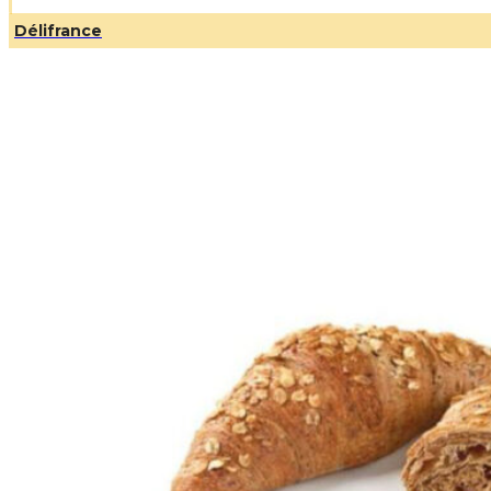
Délifrance