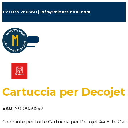
+39 035 260360
|
info@minetti1980.com
Cartuccia per Decojet 
SKU
:
N010030597
Colorante per torte Cartuccia per Decojet A4 Elite Cian