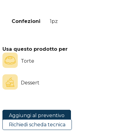
Confezioni
1pz
Usa questo prodotto per
Torte
Dessert
Aggiungi al preventivo
Richiedi scheda tecnica