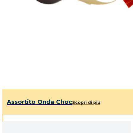
Assortito Onda Choc
Scopri di più