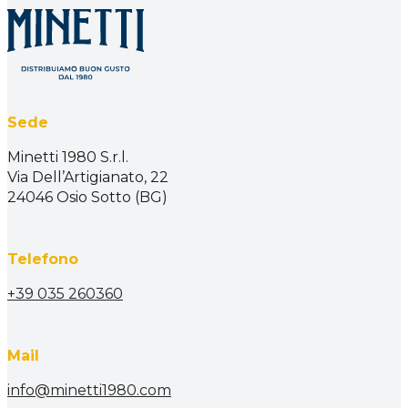
Sede
Minetti 1980 S.r.l.
Via Dell’Artigianato, 22
24046 Osio Sotto (BG)
Telefono
+39 035 260360
Mail
info@minetti1980.com