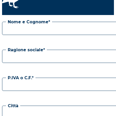
Nome e Cognome*
Ragione sociale*
P.IVA o C.F.*
Città