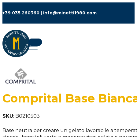
+39 035 260360
|
info@minetti1980.com
Comprital Base Bianc
SKU
:
B0210503
Base neutra per creare un gelato lavorabile a temperatur