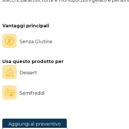
stecchi, barattoli, torte e monoporzioni gelato e persona
Vantaggi principali
Senza Glutine
Usa questo prodotto per
Dessert
Semifreddi
Aggiungi al preventivo