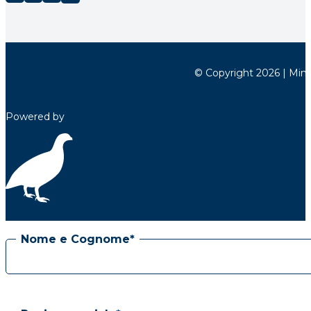
© Copyright 2026 | Minett
Powered by
Nome e Cognome*