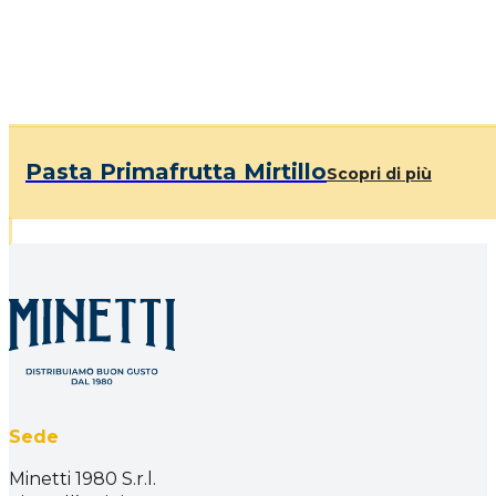
Pasta Primafrutta Mirtillo
Scopri di più
Sede
Minetti 1980 S.r.l.