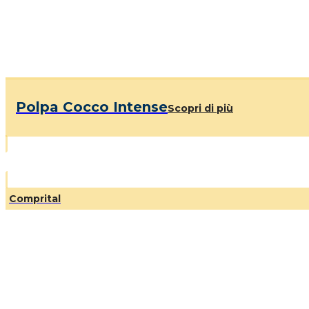
Polpa Cocco Intense
Scopri di più
Comprital