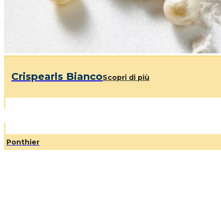
Crispearls Bianco
Scopri di più
Ponthier