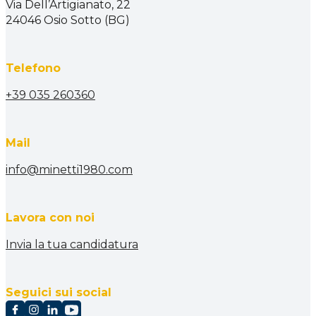
Via Dell’Artigianato, 22
24046 Osio Sotto (BG)
Telefono
+39 035 260360
Mail
info@minetti1980.com
Lavora con noi
Invia la tua candidatura
Seguici sui social