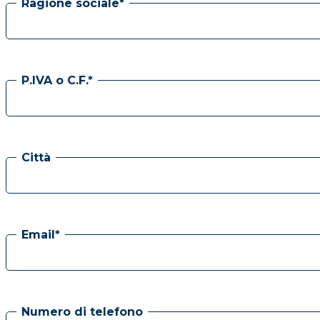
Ragione sociale*
P.IVA o C.F.*
Città
Email*
Numero di telefono