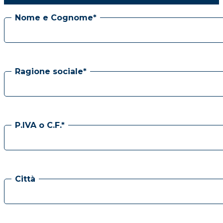
Nome e Cognome*
Ragione sociale*
P.IVA o C.F.*
Città