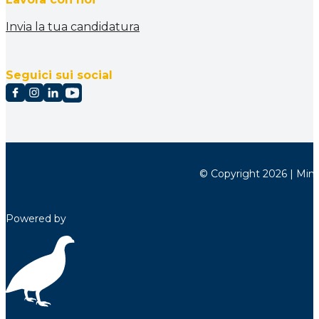
Invia la tua candidatura
Seguici sui social
© Copyright 2026 | Minett
Powered by