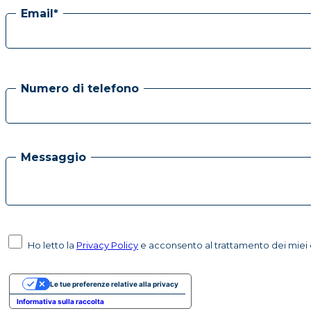
Email*
Numero di telefono
Messaggio
Ho letto la
Privacy Policy
e acconsento al trattamento dei miei d
Le tue preferenze relative alla privacy
Informativa sulla raccolta