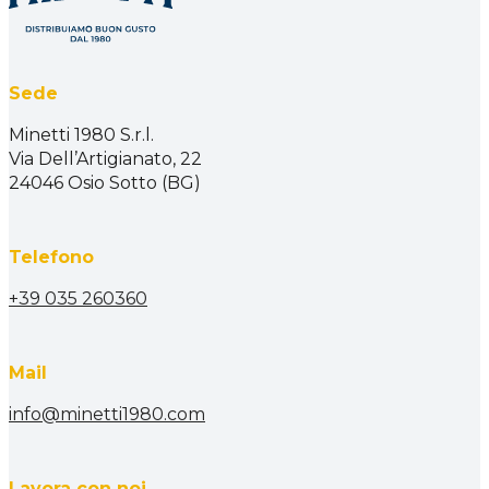
Sede
Minetti 1980 S.r.l.
Via Dell’Artigianato, 22
24046 Osio Sotto (BG)
Telefono
+39 035 260360
Mail
info@minetti1980.com
Lavora con noi