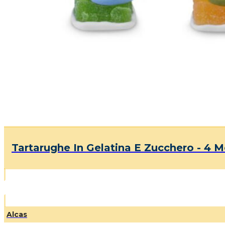
Tartarughe In Gelatina E Zucchero - 4 M
Alcas