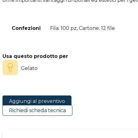
offre importanti vantaggi funzionali ed estetici per i gela
Confezioni
Fila: 100 pz, Cartone: 12 file
Usa questo prodotto per
Gelato
Aggiungi al preventivo
Richiedi scheda tecnica