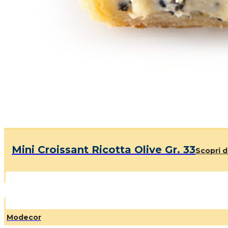
Mini Croissant Ricotta Olive Gr. 33
Scopri d
Modecor