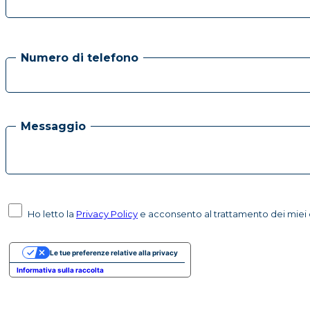
Numero di telefono
Messaggio
Ho letto la
Privacy Policy
e acconsento al trattamento dei miei d
Le tue preferenze relative alla privacy
Informativa sulla raccolta