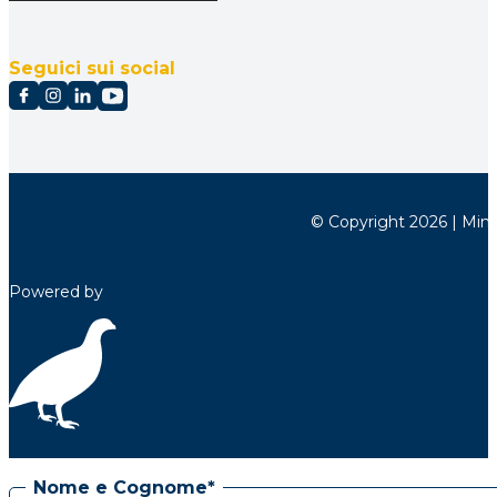
Seguici sui social
© Copyright 2026 | Minett
Powered by
Nome e Cognome*