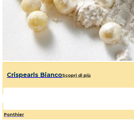
Crispearls Bianco
Scopri di più
Ponthier