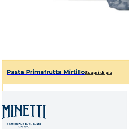
Pasta Primafrutta Mirtillo
Scopri di più