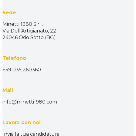
Sede
Minetti 1980 S.r.l.
Via Dell’Artigianato, 22
24046 Osio Sotto (BG)
Telefono
+39 035 260360
Mail
info@minetti1980.com
Lavora con noi
Invia la tua candidatura