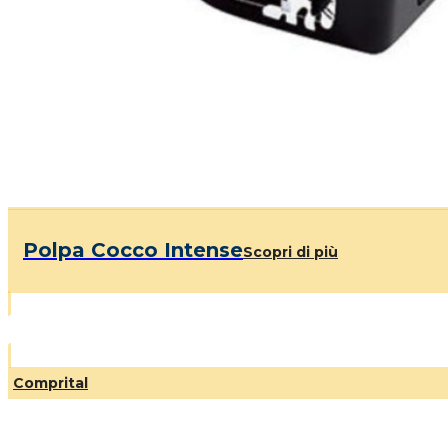
Polpa Cocco Intense
Scopri di più
Comprital