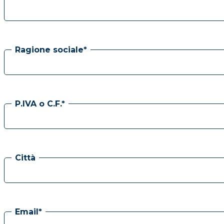
Ragione sociale*
P.IVA o C.F.*
Città
Email*