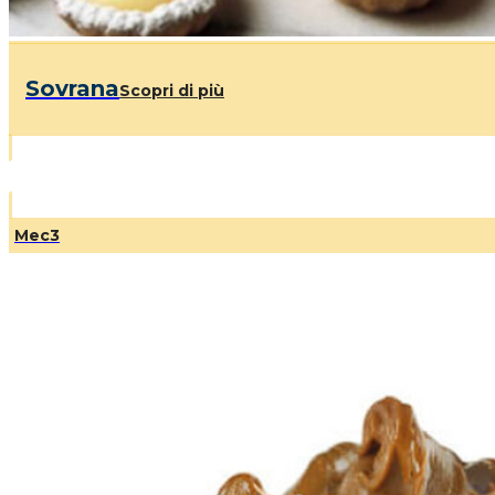
Sovrana
Scopri di più
Mec3