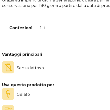
Grazie ad impianti di ultima generazione, questa panna e
conservazione per 180 giorni a partire dalla data di pro
Confezioni
1 lt
Vantaggi principali
Senza lattosio
Usa questo prodotto per
Gelato