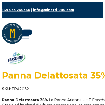
+39 035 260360
|
info@minetti1980.com
Panna Delattosata 35
SKU
:
FRA2032
Panna Delattosata 35%
La Panna Arianna UHT Frascheri