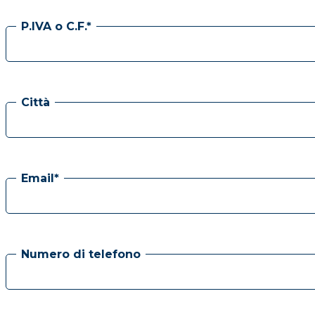
P.IVA o C.F.*
Città
Email*
Numero di telefono