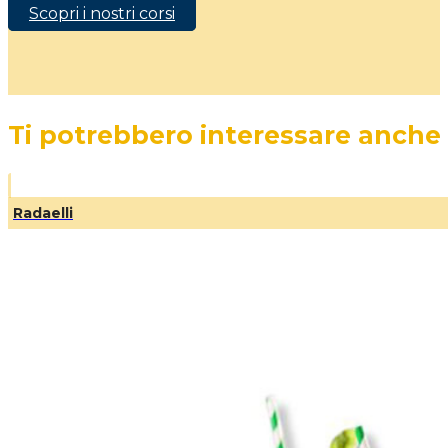
Scopri i nostri corsi
Ti potrebbero interessare anche
Radaelli