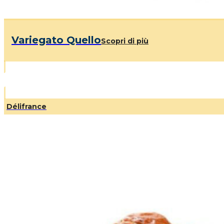
Variegato Quello
Scopri di più
Délifrance