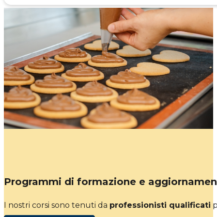
Programmi di formazione e aggiornamen
I nostri corsi sono tenuti da
professionisti qualificati
p