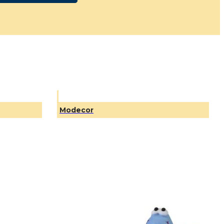
Modecor