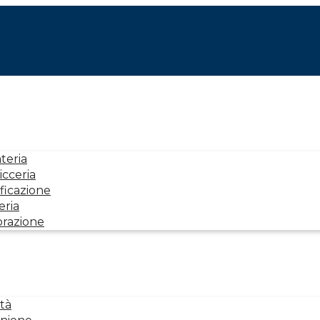
teria
icceria
ficazione
eria
orazione
tà