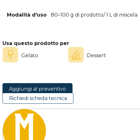
Modalità d'uso
80–100 g di prodotto/ 1 L di miscela
Usa questo prodotto per
Gelato
Dessert
Aggiungi al preventivo
Richiedi scheda tecnica