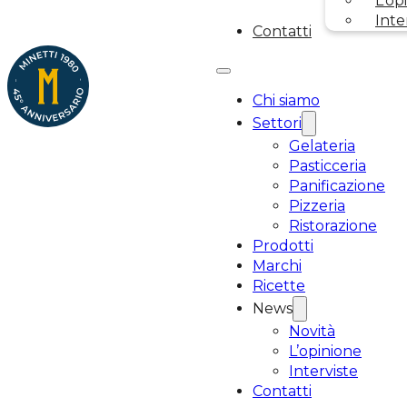
L’op
Inte
Contatti
Chi siamo
Settori
Gelateria
Pasticceria
Panificazione
Pizzeria
Ristorazione
Prodotti
Marchi
Ricette
News
Novità
L’opinione
Interviste
Contatti