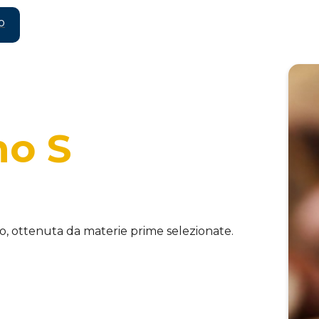
o
no S
o, ottenuta da materie prime selezionate.