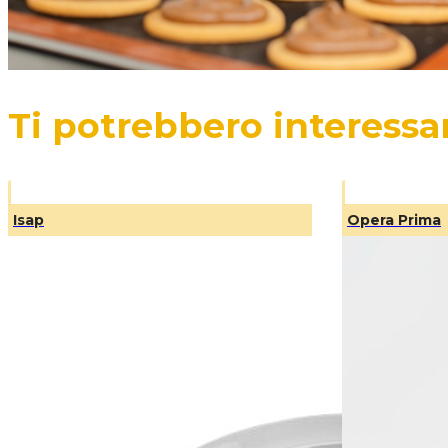
Ti potrebbero interessa
Isap
Opera Prima