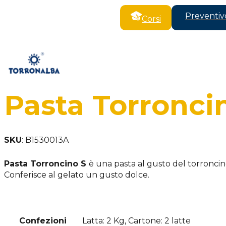
Preventiv
Corsi
Pasta Torronci
SKU
:
B1530013A
Pasta Torroncino S
è una pasta al gusto del torroncin
Conferisce al gelato un gusto dolce.
Confezioni
Latta: 2 Kg, Cartone: 2 latte