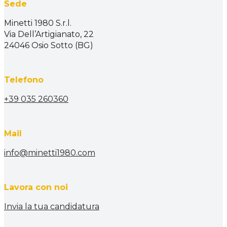
Sede
Minetti 1980 S.r.l.
Via Dell’Artigianato, 22
24046 Osio Sotto (BG)
Telefono
+39 035 260360
Mail
info@minetti1980.com
Lavora con noi
Invia la tua candidatura