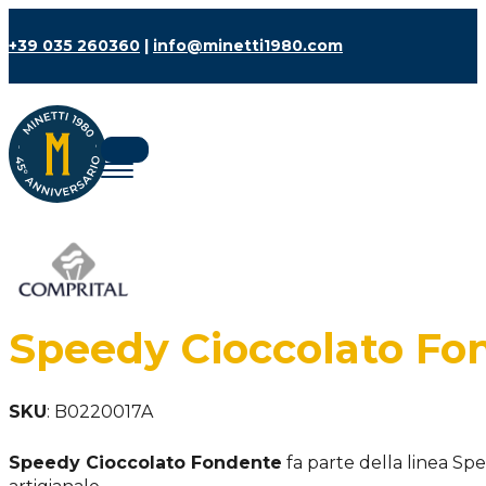
+39 035 260360
|
info@minetti1980.com
Speedy Cioccolato Fo
SKU
:
B0220017A
Speedy Cioccolato Fondente
fa parte della linea Sp