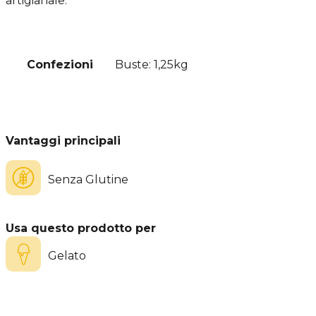
artigianale.
Confezioni
Buste: 1,25kg
Vantaggi principali
Senza Glutine
Usa questo prodotto per
Gelato