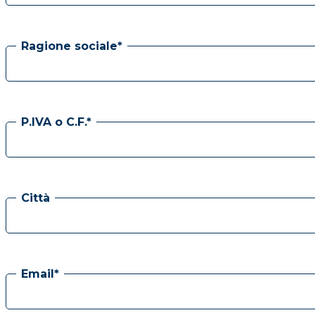
Ragione sociale*
P.IVA o C.F.*
Città
Email*