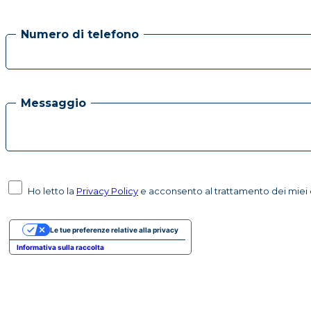
Numero di telefono
Messaggio
Ho letto la
Privacy Policy
e acconsento al trattamento dei miei d
Le tue preferenze relative alla privacy
Informativa sulla raccolta