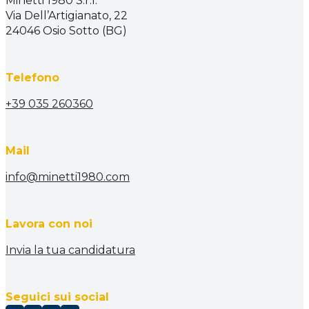
Minetti 1980 S.r.l.
Via Dell’Artigianato, 22
24046 Osio Sotto (BG)
Telefono
+39 035 260360
Mail
info@minetti1980.com
Lavora con noi
Invia la tua candidatura
Seguici sui social