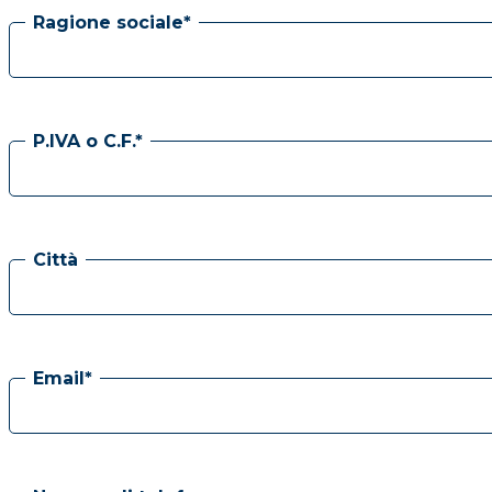
Ragione sociale*
P.IVA o C.F.*
Città
Email*