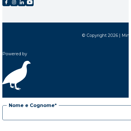
© Copyright 2026 | Minett
Powered by
Nome e Cognome*